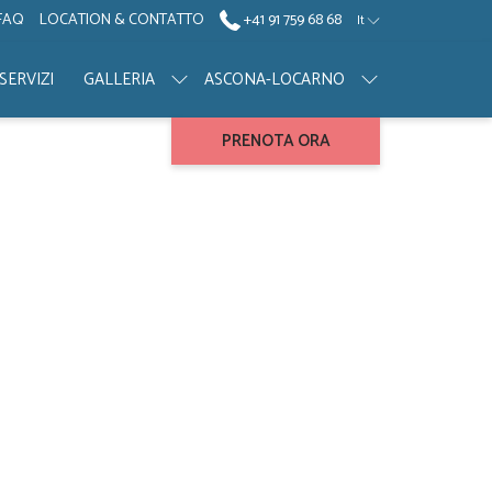
FAQ
LOCATION & CONTATTO
+41 91 759 68 68
It
SERVIZI
GALLERIA
ASCONA-LOCARNO
PRENOTA ORA