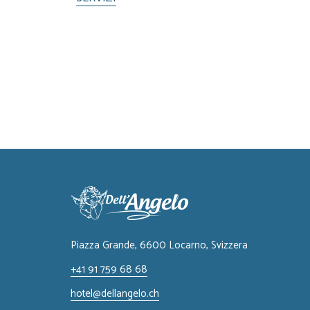
Piazza Grande, 6600 Locarno, ​Svizzera
+41 91 759 68 68
hotel@dellangelo.ch