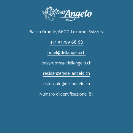
Piazza Grande, 6600 Locarno, ​Svizzera
+41 91 759 68 68
hotel@dellangelo.ch
easyrooms@dellangelo.ch
residenze@dellangelo.ch
ristorante@dellangelo.ch
Numero d'identificazione: 84