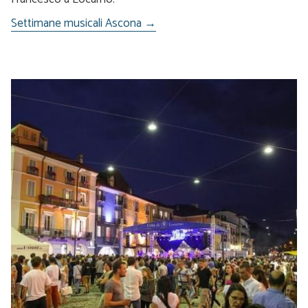
Settimane musicali Ascona →