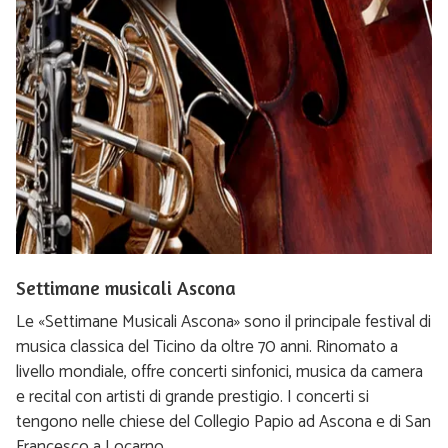
Settimane musicali Ascona
Le «Settimane Musicali Ascona» sono il principale festival di
musica classica del Ticino da oltre 70 anni. Rinomato a
livello mondiale, offre concerti sinfonici, musica da camera
e recital con artisti di grande prestigio. I concerti si
tengono nelle chiese del Collegio Papio ad Ascona e di San
Francesco a Locarno.