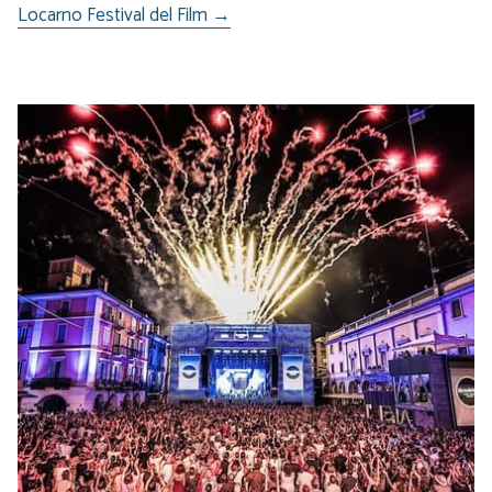
Locarno Festival del Film →