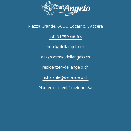
Piazza Grande, 6600 Locarno, ​Svizzera
+41 91 759 68 68
hotel@dellangelo.ch
easyrooms@dellangelo.ch
residenze@dellangelo.ch
ristorante@dellangelo.ch
Numero d'identificazione: 84