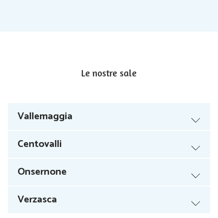
Le nostre sale
Vallemaggia
Centovalli
Onsernone
Verzasca