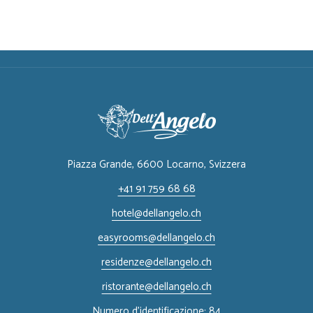
Piazza Grande, 6600 Locarno, ​Svizzera
+41 91 759 68 68
hotel@dellangelo.ch
easyrooms@dellangelo.ch
residenze@dellangelo.ch
ristorante@dellangelo.ch
Numero d'identificazione: 84