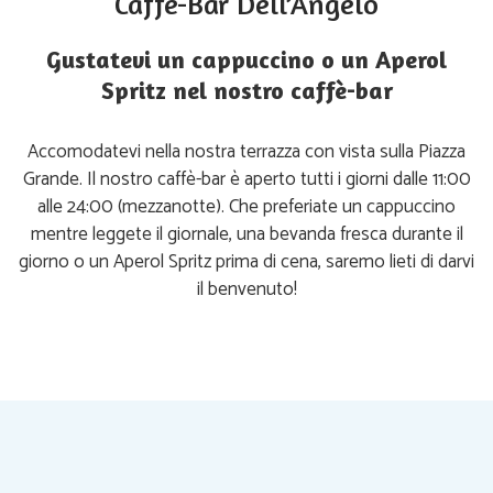
Caffè-Bar Dell’Angelo
Gustatevi un cappuccino o un Aperol
Spritz nel nostro caffè-bar
Accomodatevi nella nostra terrazza con vista sulla Piazza
Grande. Il nostro caffè-bar è aperto tutti i giorni dalle 11:00
alle 24:00 (mezzanotte). Che preferiate un cappuccino
mentre leggete il giornale, una bevanda fresca durante il
giorno o un Aperol Spritz prima di cena, saremo lieti di darvi
il benvenuto!