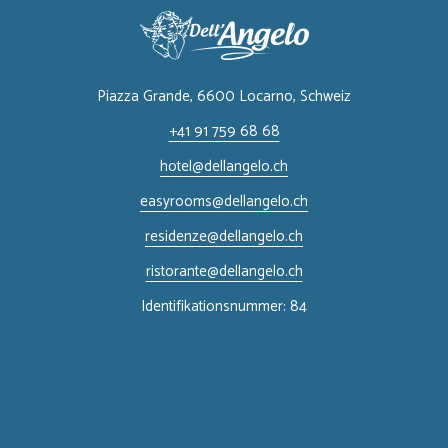
Piazza Grande, 6600 Locarno, ​Schweiz
+41 91 759 68 68
hotel@dellangelo.ch
easyrooms@dellangelo.ch
residenze@dellangelo.ch
ristorante@dellangelo.ch
Identifikationsnummer: 84