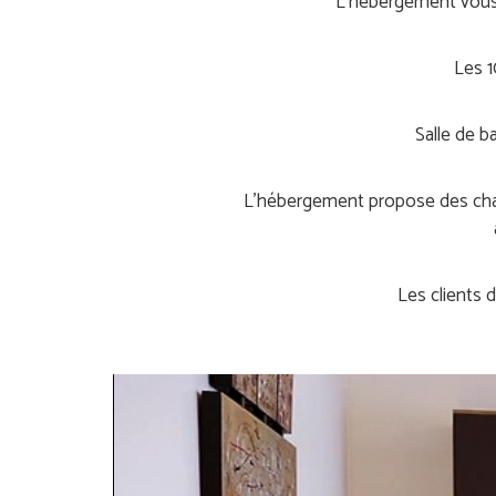
L’hébergement vous 
Les 1
Salle de b
L’hébergement propose des chamb
Les clients 