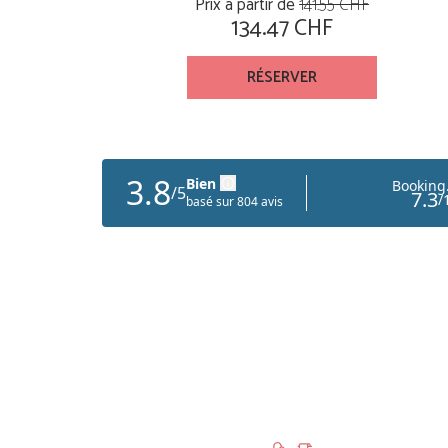
Prix à partir de
141.55 CHF
134.47 CHF
RÉSERVER