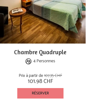
Chambre Quadruple
4 Personnes
Prix à partir de
107.35 CHF
101.98 CHF
RÉSERVER