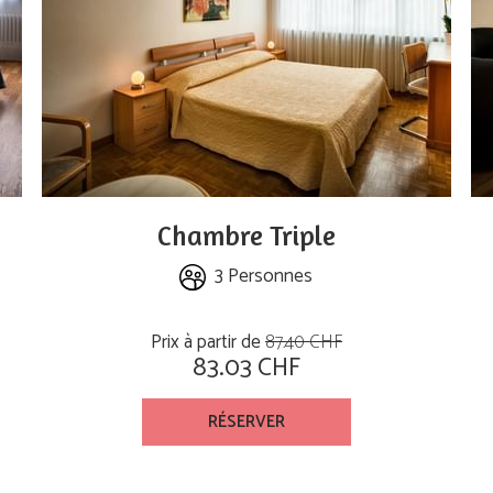
Chambre Triple
3 Personnes
Prix à partir de
87.40 CHF
83.03 CHF
RÉSERVER