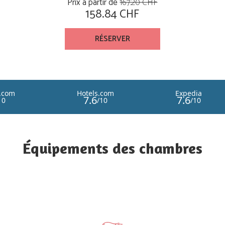
Prix à partir de
167.20 CHF
158.84 CHF
RÉSERVER
Équipements des chambres