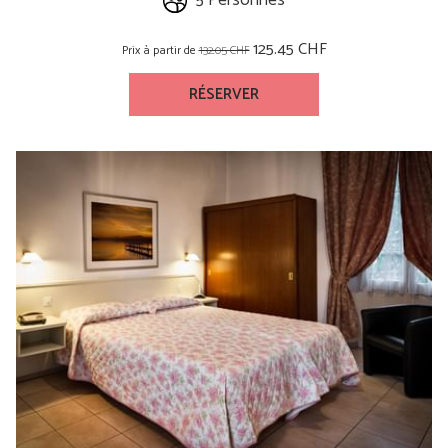
5 Personnes
125.45 CHF
Prix à partir de
132.05 CHF
RÉSERVER