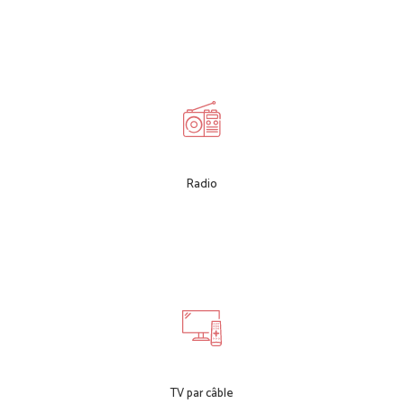
Radio
TV par câble