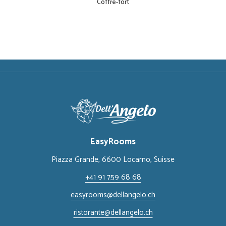
Coffre-fort
EasyRooms
Piazza Grande, 6600 Locarno, ​Suisse
+41 91 759 68 68
easyrooms@dellangelo.ch
ristorante@dellangelo.ch