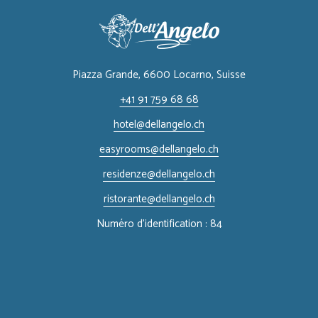
Piazza Grande, 6600 Locarno, ​Suisse
+41 91 759 68 68
hotel@dellangelo.ch
easyrooms@dellangelo.ch
residenze@dellangelo.ch
ristorante@dellangelo.ch
Numéro d'identification : 84