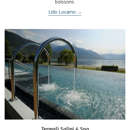
boissons.
Lido Locarno →
Termali Salini & Spa