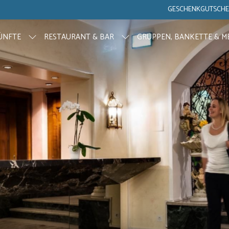
GESCHENKGUTSCHE
ÜNFTE
RESTAURANT & BAR
GRUPPEN, BANKETTE & M