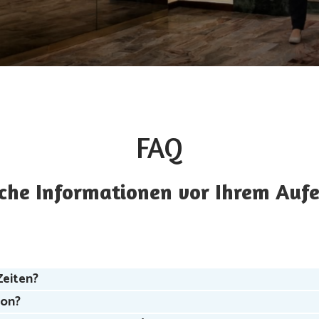
FAQ
che Informationen vor Ihrem Auf
Zeiten?
ion?