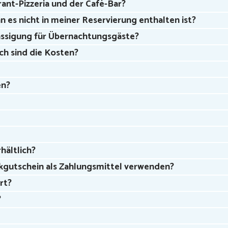
ant-Pizzeria und der Café-Bar?
 es nicht in meiner Reservierung enthalten ist?
mässigung für Übernachtungsgäste?
ch sind die Kosten?
en?
rhältlich?
kgutschein als Zahlungsmittel verwenden?
rt?
?