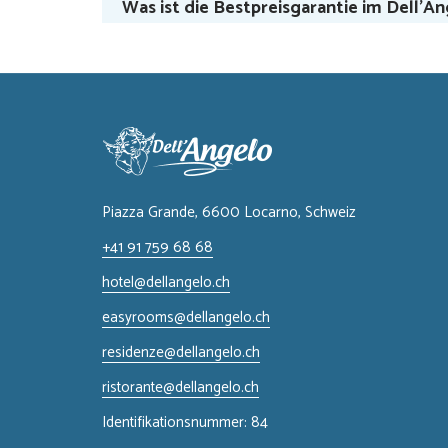
Was ist die Bestpreisgarantie im Dell’A
Piazza Grande, 6600 Locarno, ​Schweiz
+41 91 759 68 68
hotel@dellangelo.ch
easyrooms@dellangelo.ch
residenze@dellangelo.ch
ristorante@dellangelo.ch
Identifikationsnummer: 84